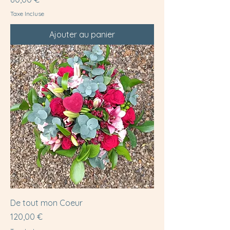
Taxe Incluse
Ajouter au panier
De tout mon Coeur
Prix
120,00 €