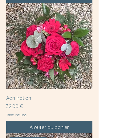
Admiration
Prix
32,00 €
Taxe Incluse
Ajouter au panier