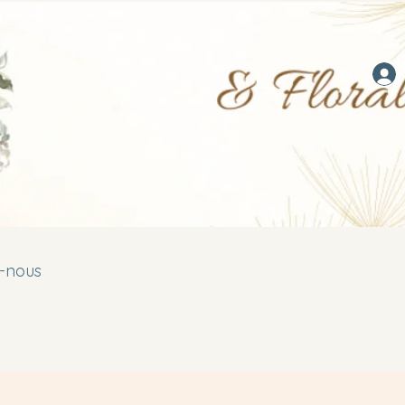
-nous