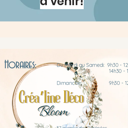
à venir!
Horaires:
Du Mardi au Samedi: 9h30 - 
14h30 - 19h
Dimanche: 9h30 - 12