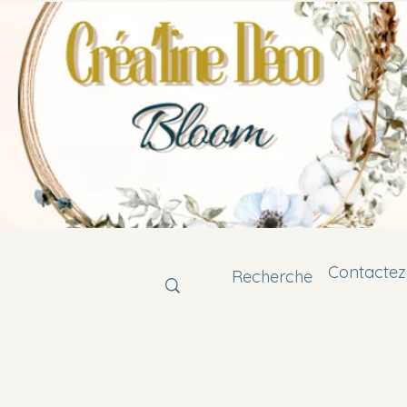
Contactez