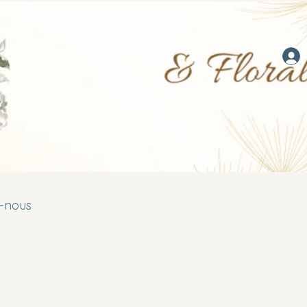
-nous