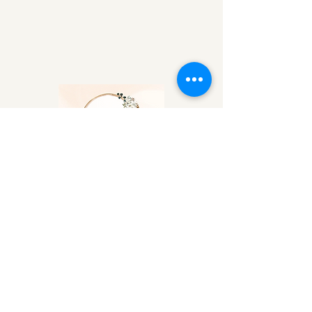
Horaires:
Du Mardi au Samedi: 9h30 - 12h30/
14h30 - 19h00