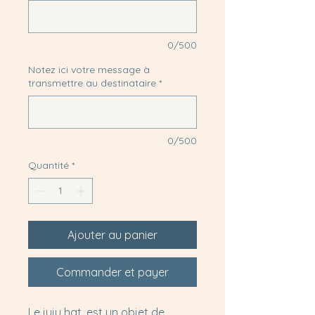
0/500
Notez ici votre message à
transmettre au destinataire
*
0/500
Quantité
*
Ajouter au panier
Commander et payer
Le juju hat, est un objet de