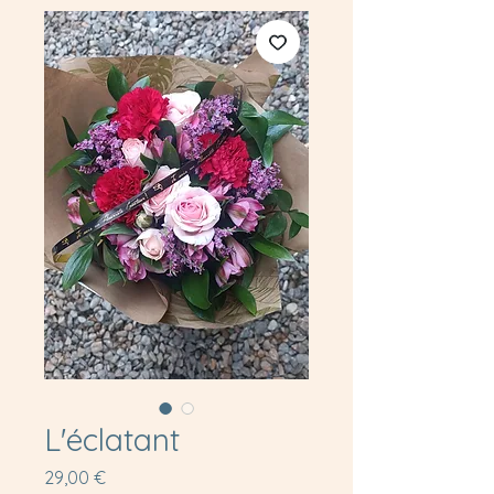
L'éclatant
Prix
29,00 €